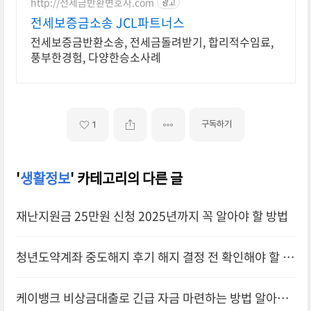
http://전세금반환변호사.com
광고
전세보증금소송 JCL파트너스
전세보증금반환소송, 전세금돌려받기, 합리적수임료,
풍부한경험, 다양한승소사례
구독하기
1
'
생활정보
' 카테고리의 다른 글
재난지원금 25만원 신청 2025년까지 꼭 알아야 할 방법
청년도약계좌 중도해지 후기 해지 결정 전 확인해야 할 필
수 정보
케이뱅크 비상금대출로 긴급 자금 마련하는 방법 알아보