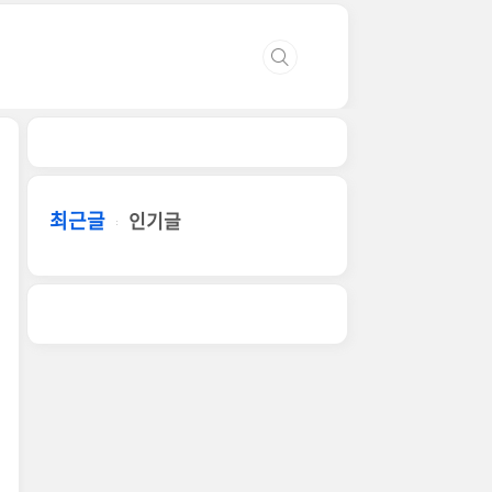
최근글
인기글